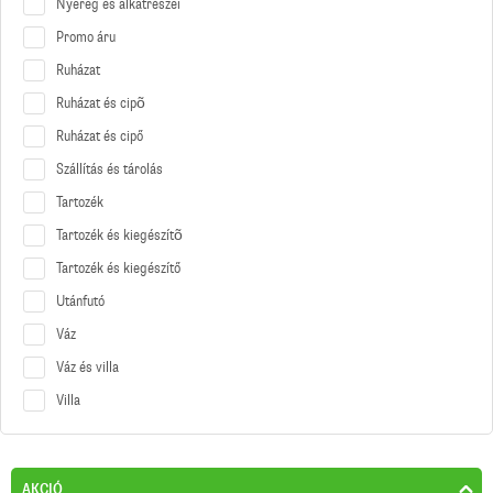
Nyereg és alkatrészei
Promo áru
Ruházat
Ruházat és cipõ
Ruházat és cipő
Szállítás és tárolás
Tartozék
Tartozék és kiegészítõ
Tartozék és kiegészítő
Utánfutó
Váz
Váz és villa
Villa
AKCIÓ