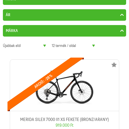
ÁR
MÁRKA
Újabbak elöl
12 termék / oldal
AKCIÓ: -28%
MERIDA SILEX 7000 II1 XS FEKETE (BRONZ/ARANY)
919.000 Ft