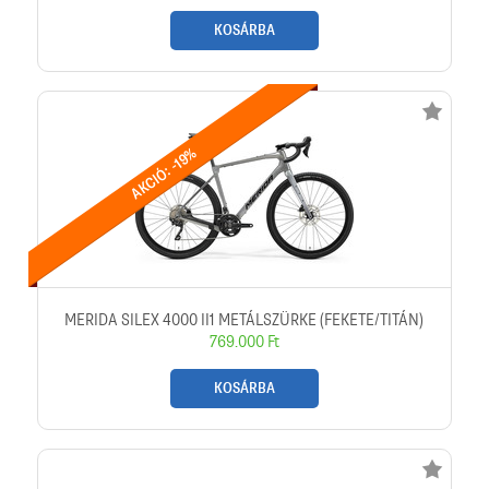
KOSÁRBA
AKCIÓ: -19%
MERIDA SILEX 4000 II1 METÁLSZÜRKE (FEKETE/TITÁN)
769.000 Ft
KOSÁRBA