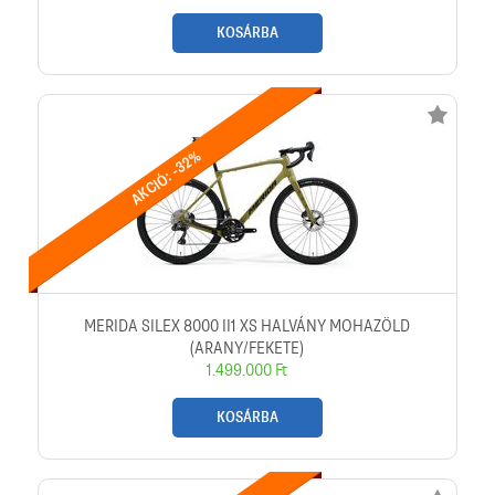
KOSÁRBA
AKCIÓ: -32%
MERIDA SILEX 8000 II1 XS HALVÁNY MOHAZÖLD
(ARANY/FEKETE)
1.499.000 Ft
KOSÁRBA