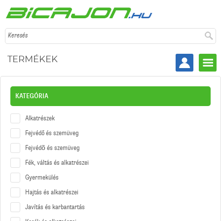
Keresés
TERMÉKEK
KATEGÓRIA
Alkatrészek
Fejvédő és szemüveg
Fejvédõ és szemüveg
Fék, váltás és alkatrészei
Gyermekülés
Hajtás és alkatrészei
Javítás és karbantartás