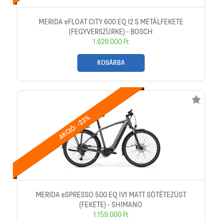
MERIDA eFLOAT CITY 600 EQ I2 S METÁLFEKETE
(FEGYVERSZÜRKE) - BOSCH
1.629.000 Ft
KOSÁRBA
AKCIÓ: -23%
MERIDA eSPRESSO 500 EQ IV1 MATT SÖTÉTEZÜST
(FEKETE) - SHIMANO
1.159.000 Ft