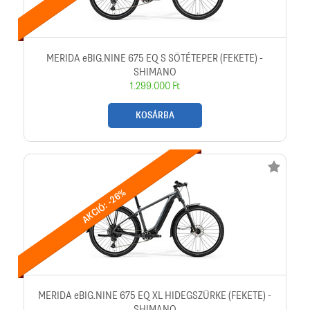
MERIDA eBIG.NINE 675 EQ S SÖTÉTEPER (FEKETE) -
SHIMANO
1.299.000 Ft
KOSÁRBA
AKCIÓ: -26%
MERIDA eBIG.NINE 675 EQ XL HIDEGSZÜRKE (FEKETE) -
SHIMANO