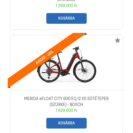
1.299.000 Ft
KOSÁRBA
AKCIÓ: -15%
MERIDA eFLOAT CITY 600 EQ I2 XS SÖTÉTEPER
(SZÜRKE) - BOSCH
1.629.000 Ft
KOSÁRBA