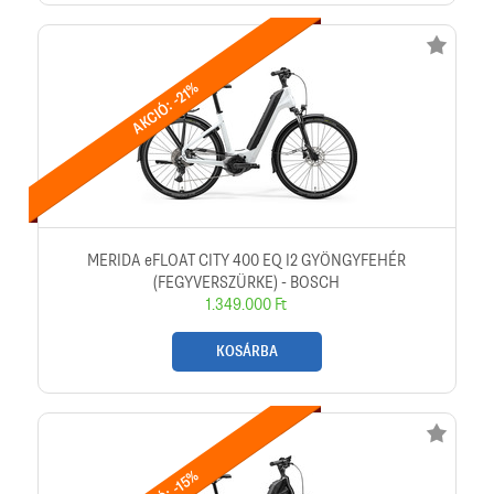
AKCIÓ: -21%
MERIDA eFLOAT CITY 400 EQ I2 GYÖNGYFEHÉR
(FEGYVERSZÜRKE) - BOSCH
1.349.000 Ft
KOSÁRBA