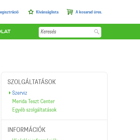
egisztráció
Kívánságlista
A kosarad üres.
Keresés
OLAT
SZOLGÁLTATÁSOK
Szerviz
Merida Teszt Center
Egyéb szolgáltatások
INFORMÁCIÓK