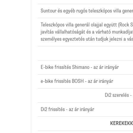
Suntour és egyéb rugós teleszkópos villa generá
Teleszkópos villa generál olajjal együtt (Rock 
javítás vállalhatóságát és a várható munkadíj
személyes egyeztetés után tudjuk jelezni a vá
E-bike frissítés Shimano - az ár irányár
e-bike frissítés BOSH - az ár irányár
Di2 szerelés -
Di2 frissítés - az ár irányár
KEREKEKKE