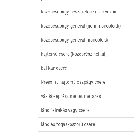
középcsapágy beszerelése üres vázba
középcsapágy generál (nem monoblokk)
középcsapágy generál monoblokk
hajtómű csere (középrész nélkül)
bal kar csere
Press fit hajtómű csapágy csere
váz középrész menet metszés
lánc felrakás vagy csere
lánc és fogaskoszorú csere