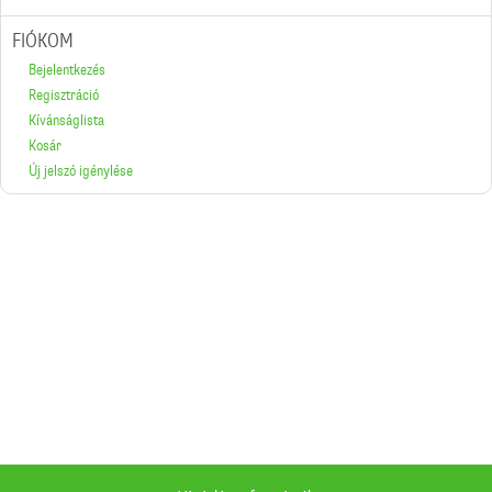
FIÓKOM
Bejelentkezés
Regisztráció
Kívánságlista
Kosár
Új jelszó igénylése