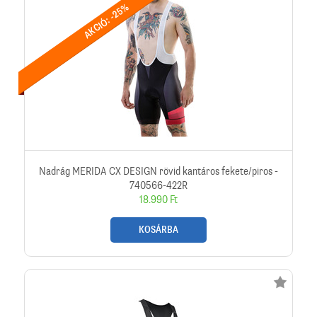
AKCIÓ: -25%
Nadrág MERIDA CX DESIGN rövid kantáros fekete/piros -
740566-422R
18.990 Ft
KOSÁRBA