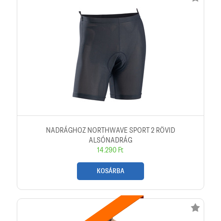
NADRÁGHOZ NORTHWAVE SPORT 2 RÖVID
ALSÓNADRÁG
14.290 Ft
KOSÁRBA