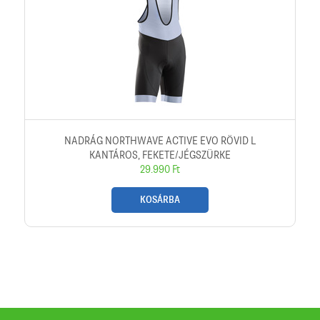
NADRÁG NORTHWAVE ACTIVE EVO RÖVID L
KANTÁROS, FEKETE/JÉGSZÜRKE
29.990 Ft
KOSÁRBA