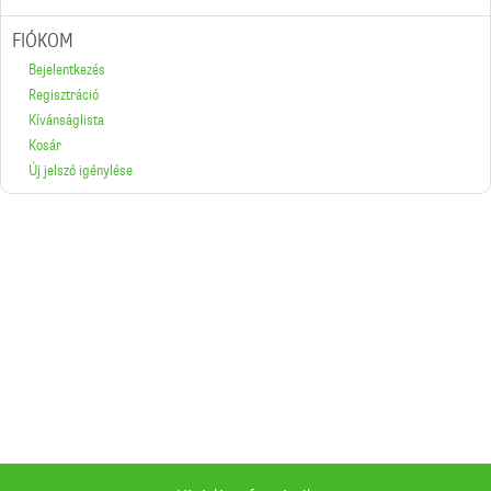
FIÓKOM
Bejelentkezés
Regisztráció
Kívánságlista
Kosár
Új jelszó igénylése