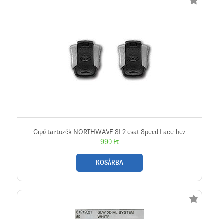
Cipő tartozék NORTHWAVE SL2 csat Speed Lace-hez
990 Ft
KOSÁRBA