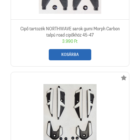
Cipő tartozék NORTHWAVE sarok gumi Morph Carbon
talpú road cipőkhöz 45-47
3.990 Ft
KOSÁRBA