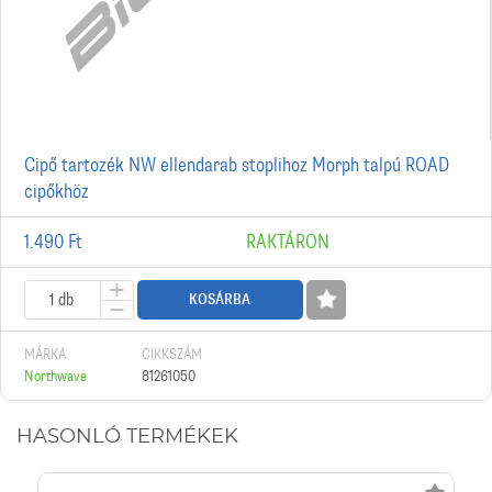
Cipő tartozék NW ellendarab stoplihoz Morph talpú ROAD
cipőkhöz
1.490 Ft
RAKTÁRON
KOSÁRBA
MÁRKA
CIKKSZÁM
Northwave
81261050
HASONLÓ TERMÉKEK