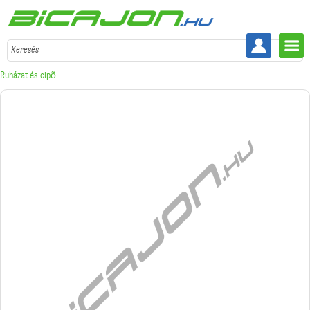
Keresés
Ruházat és cipõ