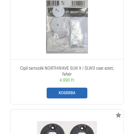
Cipő tartozék NORTHWAVE SLW X / SLW3 csat szett,
fehér
4.990 Ft
KOSÁRBA