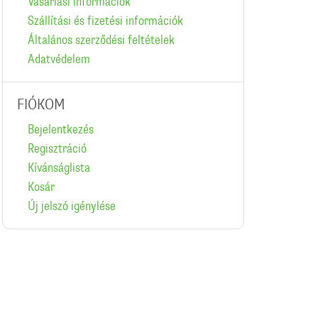
Vásárlási információk
Szállítási és fizetési információk
Általános szerződési feltételek
Adatvédelem
FIÓKOM
Bejelentkezés
Regisztráció
Kívánságlista
Kosár
Új jelszó igénylése