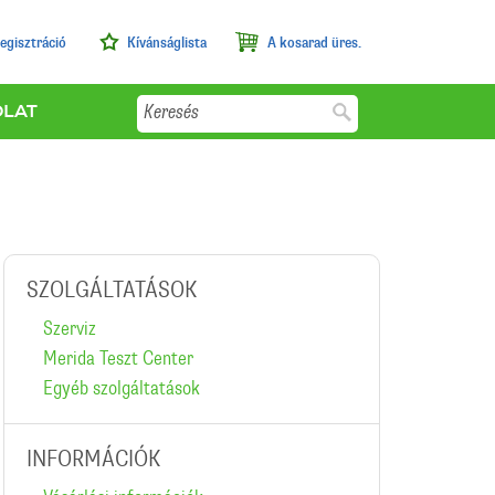
egisztráció
Kívánságlista
A kosarad üres.
Keresés
OLAT
SZOLGÁLTATÁSOK
Szerviz
Merida Teszt Center
Egyéb szolgáltatások
INFORMÁCIÓK