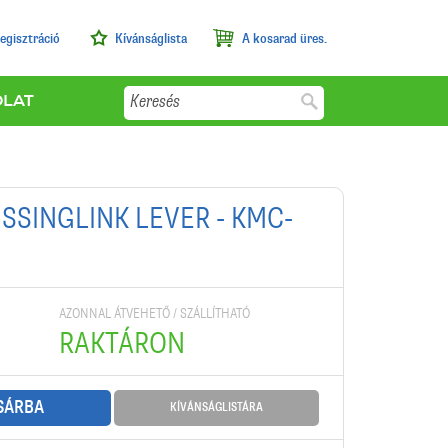
egisztráció
Kívánságlista
A kosarad üres.
Keresés
OLAT
ISSINGLINK LEVER - KMC-
AZONNAL ÁTVEHETŐ / SZÁLLÍTHATÓ
RAKTÁRON
SÁRBA
KÍVÁNSÁGLISTÁRA