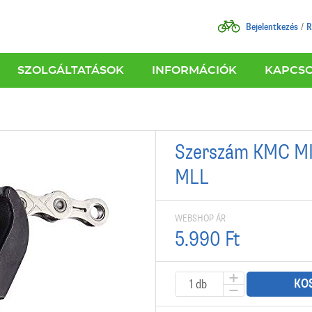
Bejelentkezés
R
SZOLGÁLTATÁSOK
INFORMÁCIÓK
KAPCS
Szerszám KMC M
MLL
WEBSHOP ÁR
5.990 Ft
KO