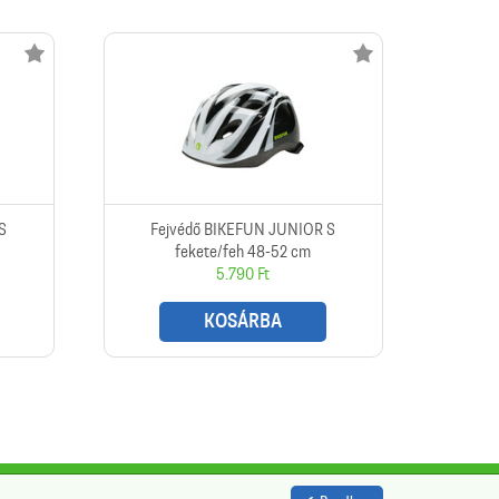
S
Fejvédő BIKEFUN JUNIOR S
fekete/feh 48-52 cm
5.790 Ft
KOSÁRBA