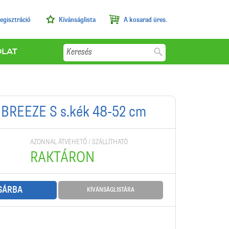
egisztráció
Kívánságlista
A kosarad üres.
Keresés
OLAT
 BREEZE S s.kék 48-52 cm
AZONNAL ÁTVEHETŐ / SZÁLLÍTHATÓ
RAKTÁRON
SÁRBA
KÍVÁNSÁGLISTÁRA