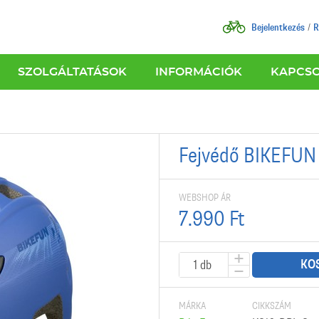
Bejelentkezés
R
SZOLGÁLTATÁSOK
INFORMÁCIÓK
KAPCS
Fejvédő BIKEFUN
WEBSHOP ÁR
7.990 Ft
KO
MÁRKA
CIKKSZÁM